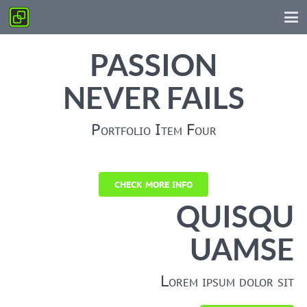
PASSION
NEVER FAILS
Portfolio Item Four
CHECK MORE INFO
QUISQU
UAMSE
Lorem ipsum dolor sit