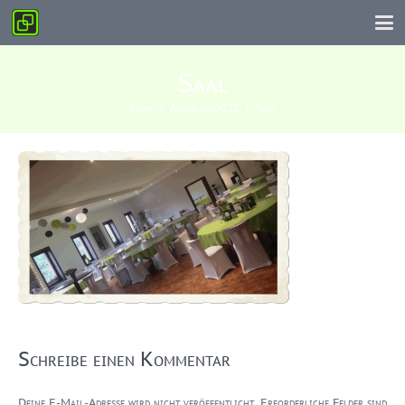
Saal
Start
Aktuelles2022
Saal
Schreibe einen Kommentar
Deine E-Mail-Adresse wird nicht veröffentlicht.
Erforderliche Felder sind