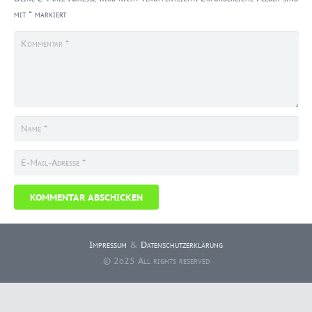
mit
*
markiert
KOMMENTAR ABSCHICKEN
Impressum
&
Datenschutzerklärung
© 2o25 All rights reserved